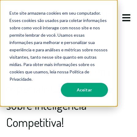
Este site armazena cookies em seu computador.
Abrir 
Esses cookies são usados para coletar informações
sobre como você interage com nosso site e nos
permite lembrar de você. Usamos essas
informações para melhorar e personalizar sua
experiência e para análises e métricas sobre nossos
05/09/2016
visitantes, tanto nesse site quanto em outras
mídias. Para obter mais informações sobre os
Conversamos com um
cookies que usamos, leia nossa Política de
Privacidade.
especialista, saiba tudo
Aceitar
sobre Inteligência
Competitiva!