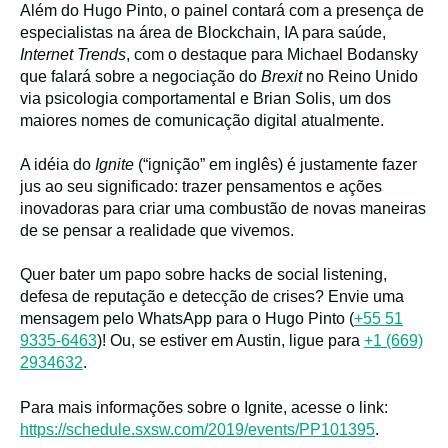
Além do Hugo Pinto, o painel contará com a presença de
especialistas na área de Blockchain, IA para saúde,
Internet Trends
, com o destaque para Michael Bodansky
que falará sobre a negociação do
Brexit
no Reino Unido
via psicologia comportamental e Brian Solis, um dos
maiores nomes de comunicação digital atualmente.
A idéia do
Ignite
(“ignição” em inglês) é justamente fazer
jus ao seu significado: trazer pensamentos e ações
inovadoras para criar uma combustão de novas maneiras
de se pensar a realidade que vivemos.
Quer bater um papo sobre hacks de social listening,
defesa de reputação e detecção de crises? Envie uma
mensagem pelo WhatsApp para o Hugo Pinto (
+55 51
9335-6463
)! Ou, se estiver em Austin, ligue para
+1 (669)
2934632
.
Para mais informações sobre o Ignite, acesse o link:
https://schedule.sxsw.com/2019/events/PP101395
.