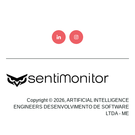
Copyright © 2026, ARTIFICIAL INTELLIGENCE
ENGINEERS DESENVOLVIMENTO DE SOFTWARE
LTDA - ME